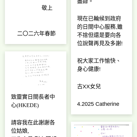
盡錄。
敬上
現在已輪候到政府
的日間中心服務,雖
二〇二六年春節
不捨但還是要向各
位說聲再見及多謝!
祝大家工作愉快、
身心健康!
古XX女兒
致靈實日間長者中
4.2025 Catherine
心(HKEDE)
請容我在此謝謝各
位姑娘,