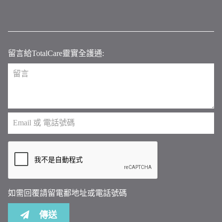
留言給TotalCare靈實全護通:
如需回覆請留電鄱地址或電話號碼
傳送