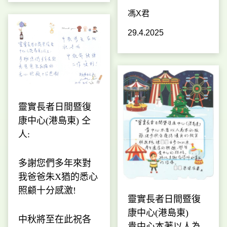
馮X君
29.4.2025
靈實長者日間暨復
康中心(港島東) 仝
人:
多謝您們多年來對
我爸爸朱X猶的悉心
照顧十分感激!
靈實長者日間暨復
康中心(港島東)
中秋將至在此祝各
貴中心本著以人為