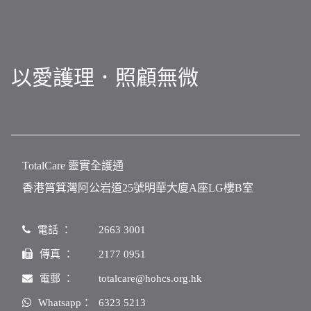
以愛護理．照顧無微
TotalCare 靈實全護通
香港筲箕灣阿公岩道25號明華大廈A座LG樓B室
電話 ：
2663 3001
傳真 ：
2177 0951
電郵 ：
totalcare@hohcs.org.hk
Whatsapp：
6323 5213