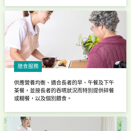
膳食服務
供應營養均衡、適合長者的早、午餐及下午
茶餐，並按長者的吞嚥狀況而特別提供碎餐
或糊餐，以及個別餵食。