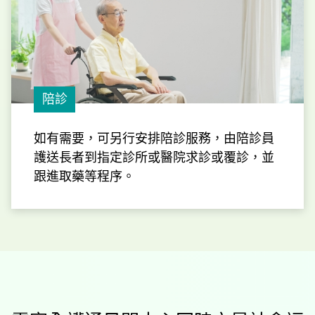
陪診
如有需要，可另行安排陪診服務，由陪診員
護送長者到指定診所或醫院求診或覆診，並
跟進取藥等程序。