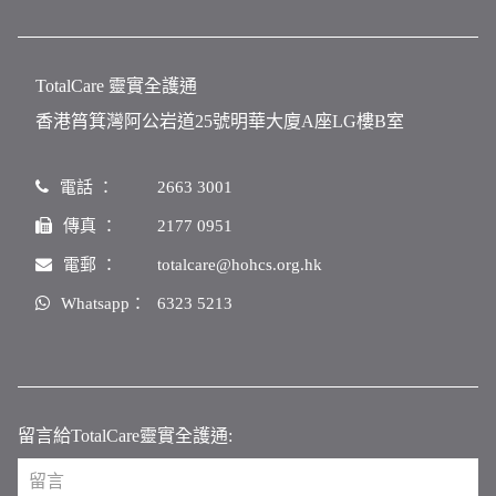
TotalCare 靈實全護通
香港筲箕灣阿公岩道25號明華大廈A座LG樓B室
電話 ：
2663 3001
傳真 ：
2177 0951
電郵 ：
totalcare@hohcs.org.hk
Whatsapp：
6323 5213
留言給TotalCare靈實全護通: